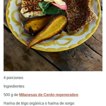
4 porciones
Ingredientes
500 g de
Milanesas de Cerdo regenerativo
Harina de trigo orgánica o harina de sorgo