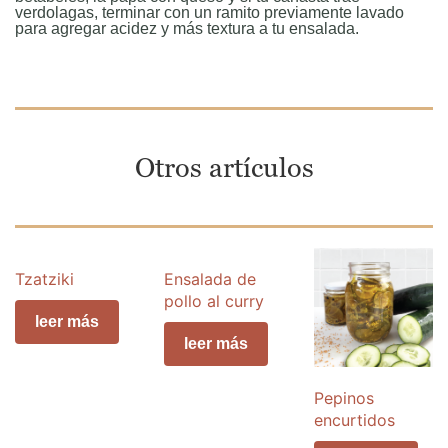
verdolagas, terminar con un ramito previamente lavado
para agregar acidez y más textura a tu ensalada.
Otros artículos
Tzatziki
Ensalada de
pollo al curry
leer más
leer más
Pepinos
encurtidos