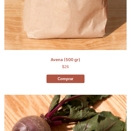
Avena (500 gr)
$26
Comprar