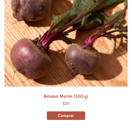
Betabel Merlin (500 g)
$30
Comprar