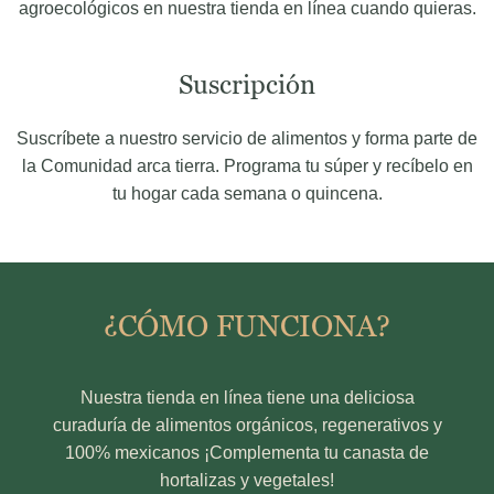
agroecológicos en nuestra tienda en línea cuando quieras.
Suscripción
Suscríbete a nuestro servicio de alimentos y forma parte de
la Comunidad arca tierra. Programa tu súper y recíbelo en
tu hogar cada semana o quincena.
¿CÓMO FUNCIONA?
Nuestra tienda en línea tiene una deliciosa
curaduría de alimentos orgánicos, regenerativos y
100% mexicanos ¡Complementa tu canasta de
hortalizas y vegetales!