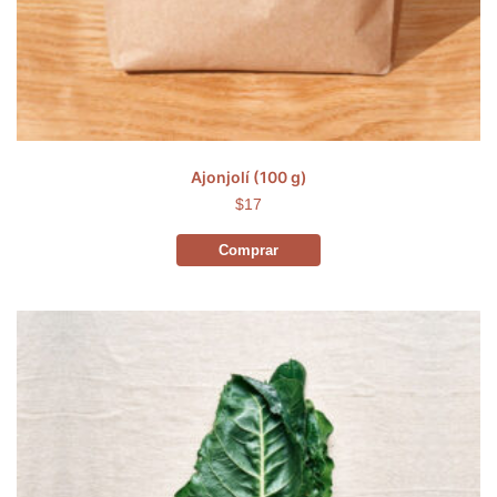
Ajonjolí (100 g)
$17
Comprar