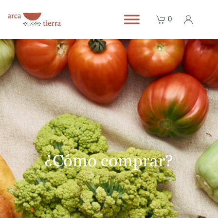
0
¿Cómo comprar?