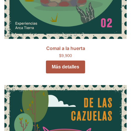
Comal a la huerta
$9,900
Más detalles