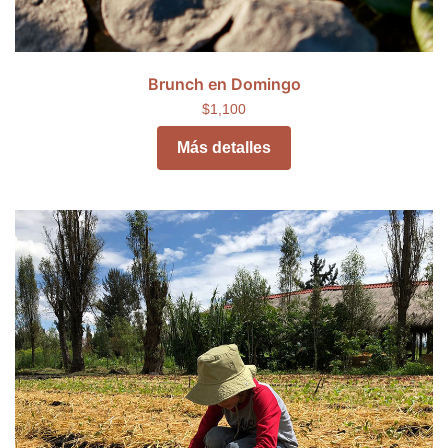
Brunch en Domingo
$1,100
Más detalles