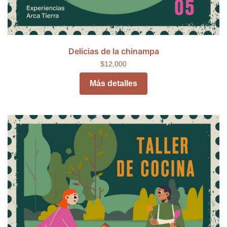
Delicias de la chinampa
$12,000
Más detalles