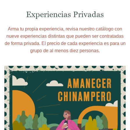
Experiencias Privadas
Arma tu propia experiencia, revisa nuestro catálogo con
nueve experiencias distintas que pueden ser contratadas
de forma privada. El precio de cada experiencia es para un
grupo de al menos diez personas.