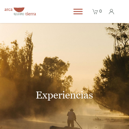
0
Experiencias