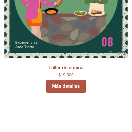
Taller de cocina
$19,500
Más detalles