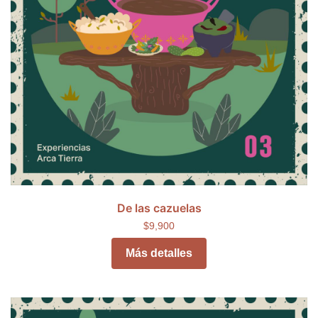
De las cazuelas
$9,900
Más detalles