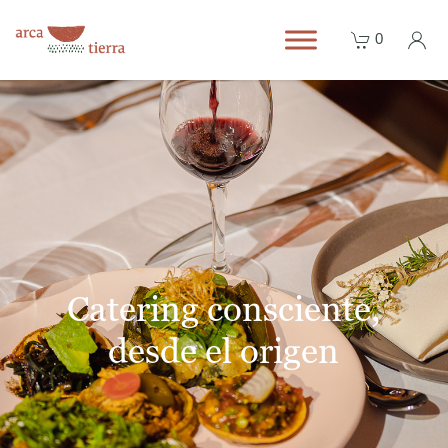
0
Catering consciente,
desde el origen