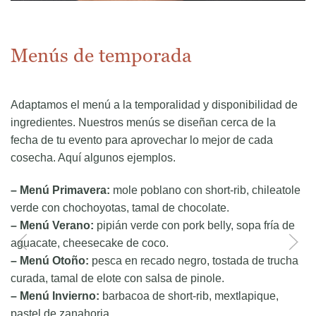
Menús de temporada
Adaptamos el menú a la temporalidad y disponibilidad de
ingredientes. Nuestros menús se diseñan cerca de la
fecha de tu evento para aprovechar lo mejor de cada
cosecha. Aquí algunos ejemplos.
– Menú Primavera:
mole poblano con short-rib, chileatole
verde con chochoyotas, tamal de chocolate.
– Menú Verano:
pipián verde con pork belly, sopa fría de
aguacate, cheesecake de coco.
– Menú Otoño:
pesca en recado negro, tostada de trucha
curada, tamal de elote con salsa de pinole.
– Menú Invierno:
barbacoa de short-rib, mextlapique,
pastel de zanahoria.