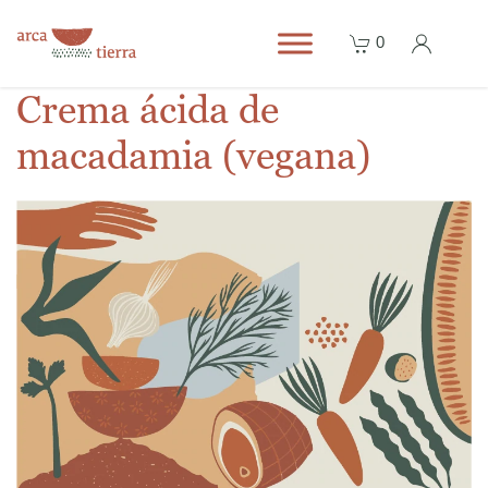
0
Crema ácida de
macadamia (vegana)