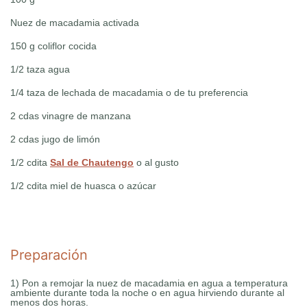
Nuez de macadamia activada
150 g coliflor cocida
1/2 taza agua
1/4 taza de lechada de macadamia o de tu preferencia
2 cdas vinagre de manzana
2 cdas jugo de limón
1/2 cdita
Sal de Chautengo
o al gusto
1/2 cdita miel de huasca o azúcar
Preparación
1) Pon a remojar la nuez de macadamia en agua a temperatura
ambiente durante toda la noche o en agua hirviendo durante al
menos dos horas.