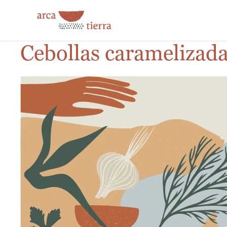
Cebollas caramelizad