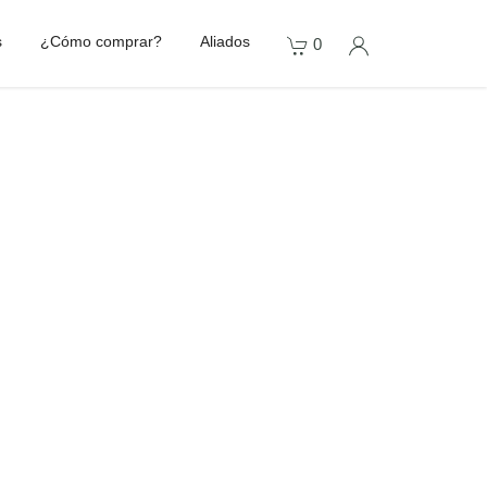
s
¿Cómo comprar?
Aliados
0