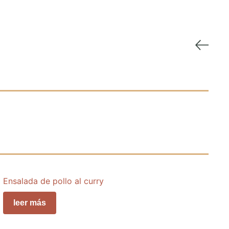
Ensalada de pollo al curry
leer más