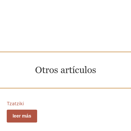
Otros artículos
Tzatziki
leer más