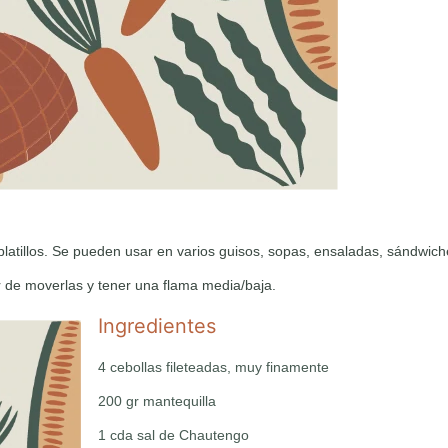
tillos. Se pueden usar en varios guisos, sopas, ensaladas, sándwiches,
 de moverlas y tener una flama media/baja.
Ingredientes
4 cebollas fileteadas, muy finamente
200 gr mantequilla
1 cda sal de Chautengo