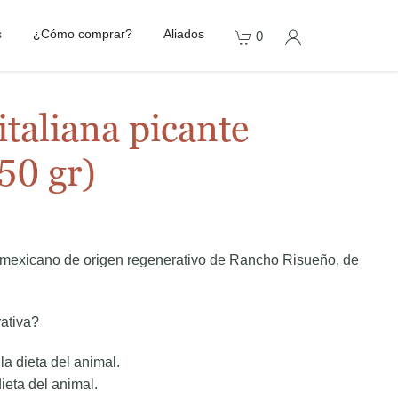
s
¿Cómo comprar?
Aliados
0
italiana picante
50 gr)
o mexicano de origen regenerativo de Rancho Risueño, de
ativa?
a dieta del animal.
ieta del animal.