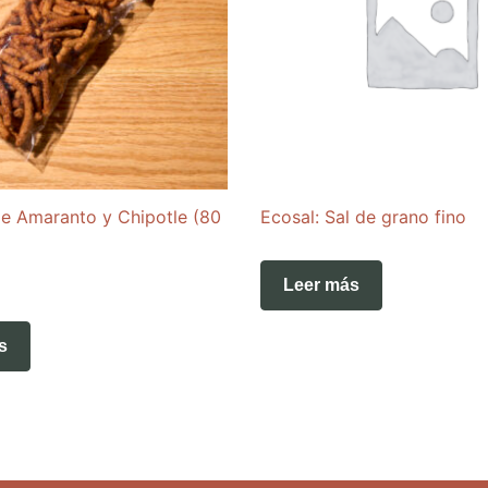
de Amaranto y Chipotle (80
Ecosal: Sal de grano fino
Leer más
s