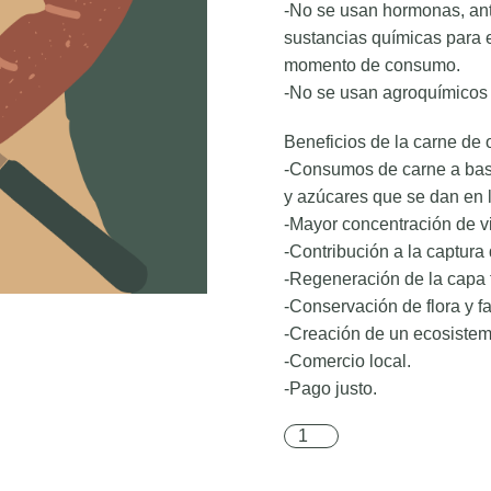
-No se usan hormonas, anti
sustancias químicas para e
momento de consumo.
-No se usan agroquímicos 
Beneficios de la carne de 
-Consumos de carne a base 
y azúcares que se dan en 
-Mayor concentración de v
-Contribución a la captura 
-Regeneración de la capa fé
-Conservación de flora y fa
-Creación de un ecosistema
-Comercio local.
-Pago justo.
Salchicha italiana picante 