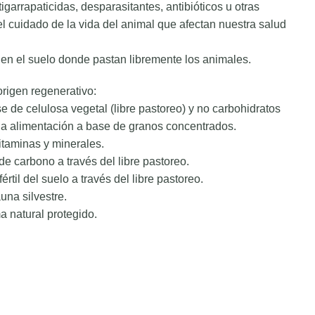
garrapaticidas, desparasitantes, antibióticos u otras
l cuidado de la vida del animal que afectan nuestra salud
en el suelo donde pastan libremente los animales.
origen regenerativo:
de celulosa vegetal (libre pastoreo) y no carbohidratos
la alimentación a base de granos concentrados.
itaminas y minerales.
de carbono a través del libre pastoreo.
rtil del suelo a través del libre pastoreo.
una silvestre.
 natural protegido.
(cerdo) (250 gr) cantidad