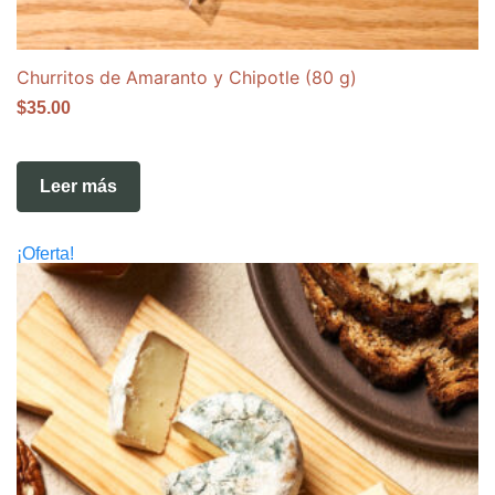
Churritos de Amaranto y Chipotle (80 g)
$
35.00
Leer más
¡Oferta!