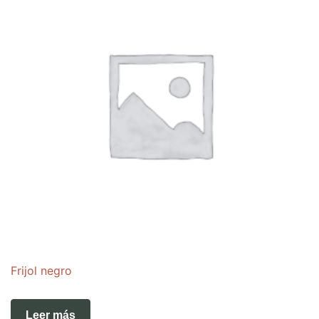
Frijol negro
Leer más