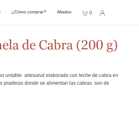
s
¿Cómo comprar?
Aliados
0
ela de Cabra (200 g)
so untable artesanal elaborado con leche de cabra en
s praderas donde se alimentan las cabras son de