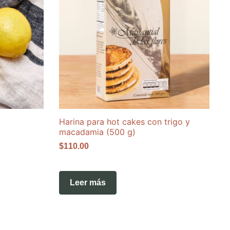
Harina para hot cakes con trigo y
macadamia (500 g)
$
110.00
Leer más