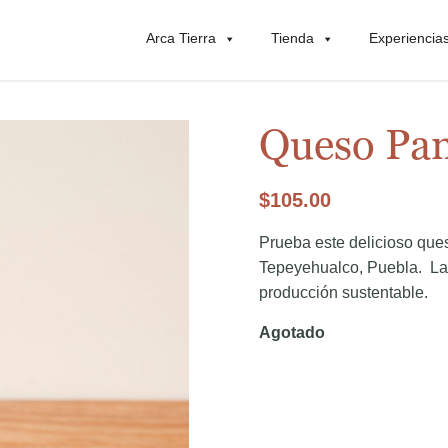
Arca Tierra
Tienda
Experiencia
Queso Pan
$
105.00
Prueba este delicioso que
Tepeyehualco, Puebla. La
producción sustentable.
Agotado