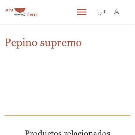
0
Pepino supremo
Productos relacionados