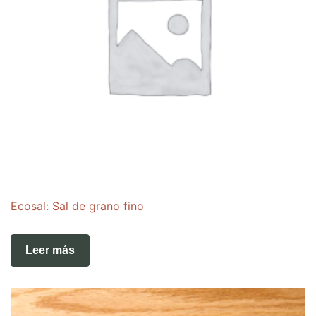
Ecosal: Sal de grano fino
Leer más