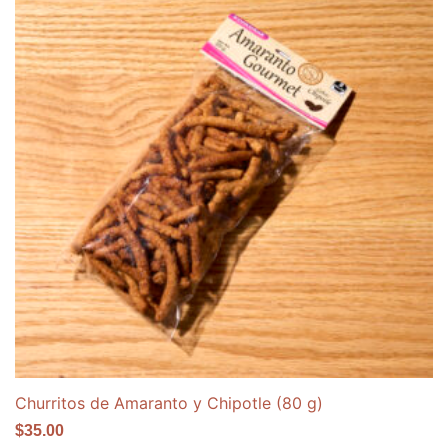
Churritos de Amaranto y Chipotle (80 g)
$
35.00