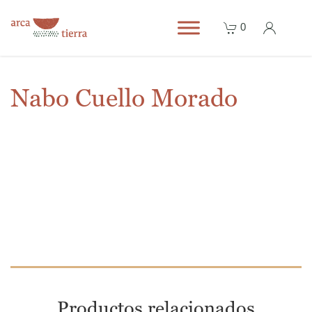
0
Nabo Cuello Morado
Productos relacionados