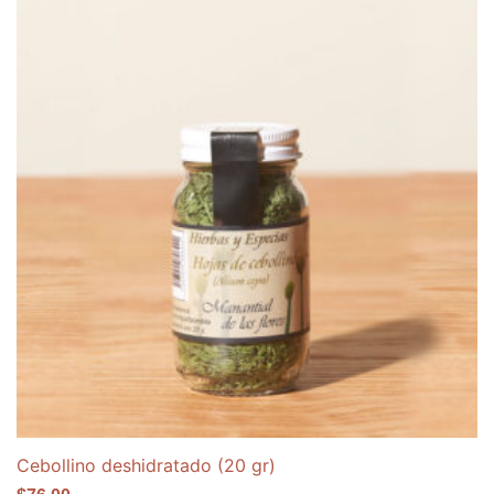
Cebollino deshidratado (20 gr)