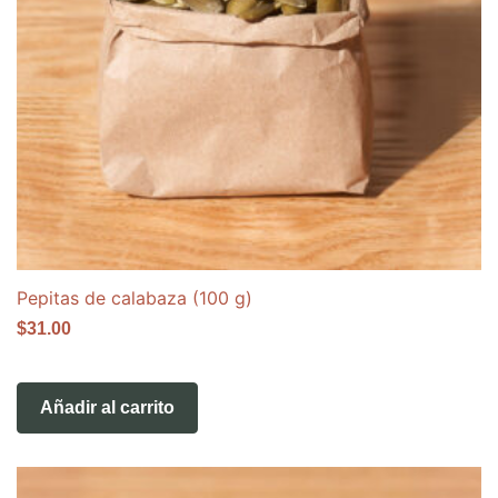
Pepitas de calabaza (100 g)
$
31.00
Añadir al carrito