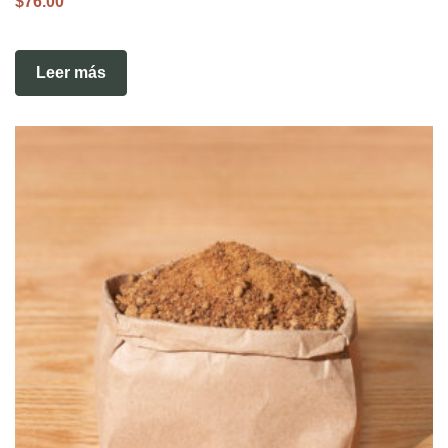
$
76.00
Leer más