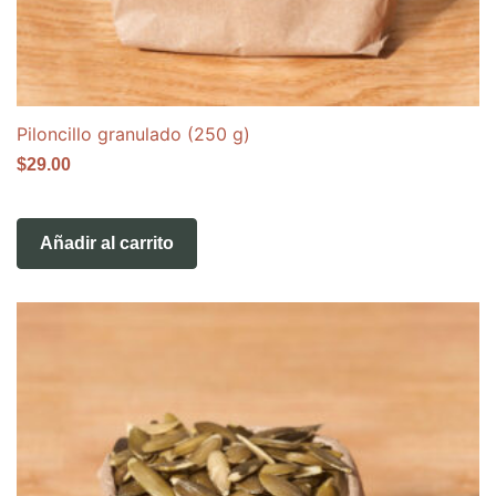
Piloncillo granulado (250 g)
$
29.00
Añadir al carrito