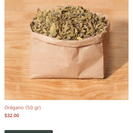
Orégano (50 gr)
$
32.00