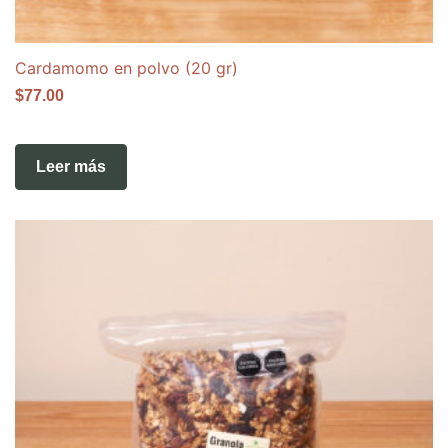
Cardamomo en polvo (20 gr)
$
77.00
Leer más