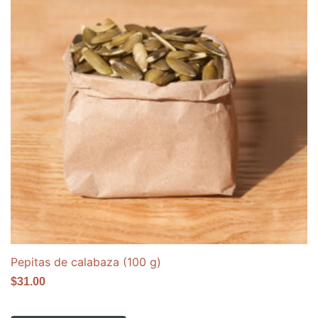
Pepitas de calabaza (100 g)
$
31.00