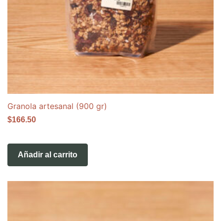
Granola artesanal (900 gr)
$
166.50
Añadir al carrito