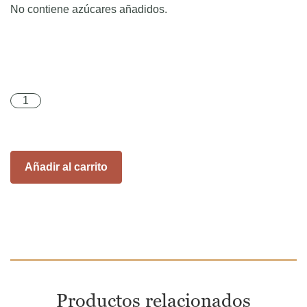
No contiene azúcares añadidos.
Mantequilla de cacahuate crunchy cantidad
Añadir al carrito
Productos relacionados