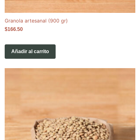
Granola artesanal (900 gr)
$
166.50
Añadir al carrito