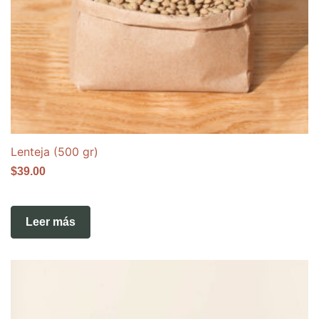
Lenteja (500 gr)
$
39.00
Leer más