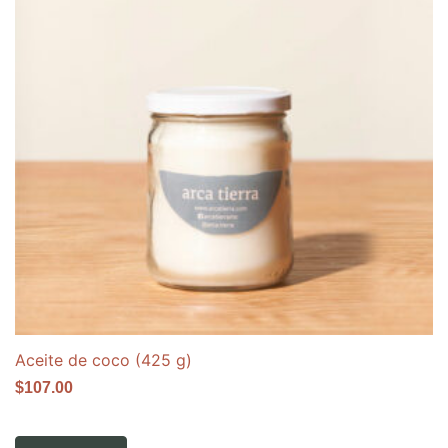
Aceite de coco (425 g)
$
107.00