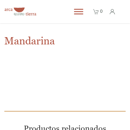
0
Mandarina
Productos relacionados