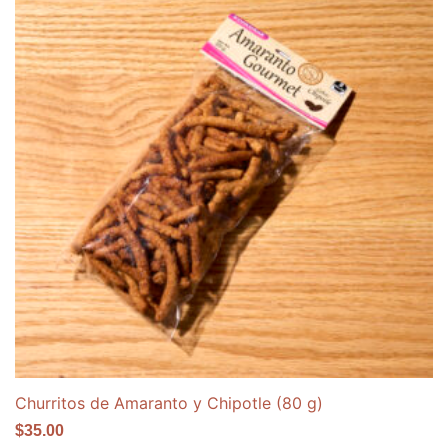
Churritos de Amaranto y Chipotle (80 g)
$
35.00