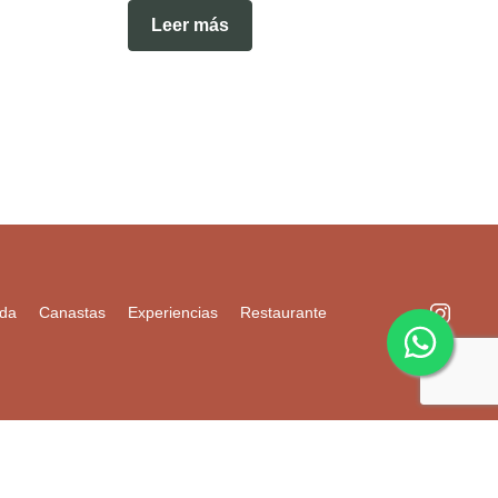
Leer más
nda
Canastas
Experiencias
Restaurante