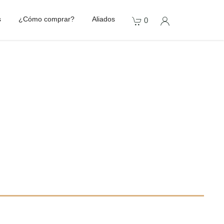
s
¿Cómo comprar?
Aliados
0