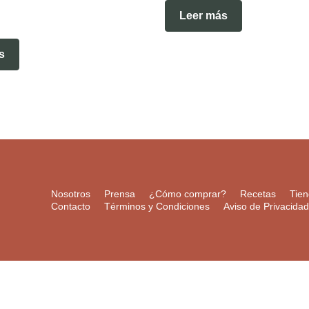
Leer más
s
Nosotros
Prensa
¿Cómo comprar?
Recetas
Tie
Contacto
Términos y Condiciones
Aviso de Privacidad