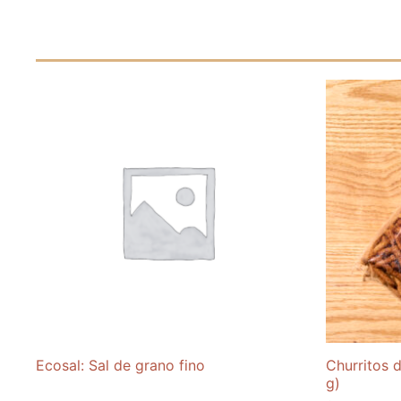
Ecosal: Sal de grano fino
Churritos 
g)