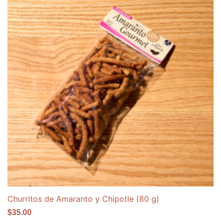
Churritos de Amaranto y Chipotle (80 g)
$
35.00