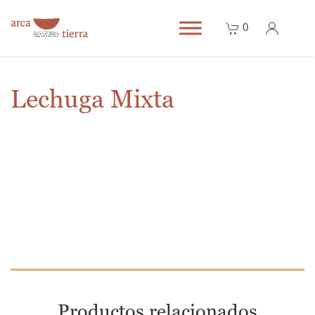
0
Lechuga Mixta
Productos relacionados