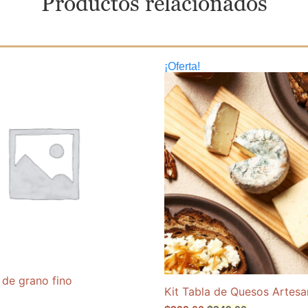
Productos relacionados
¡Oferta!
 de grano fino
Kit Tabla de Quesos Artesa