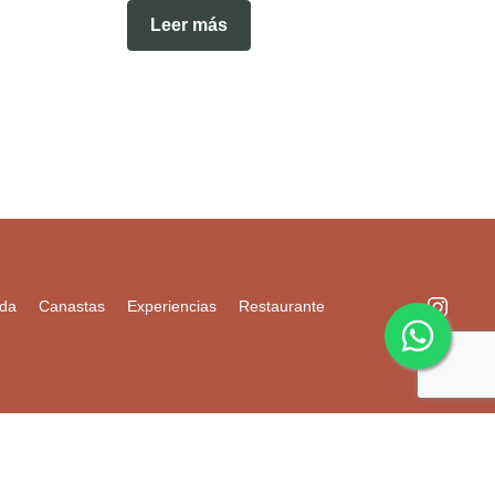
Leer más
nda
Canastas
Experiencias
Restaurante