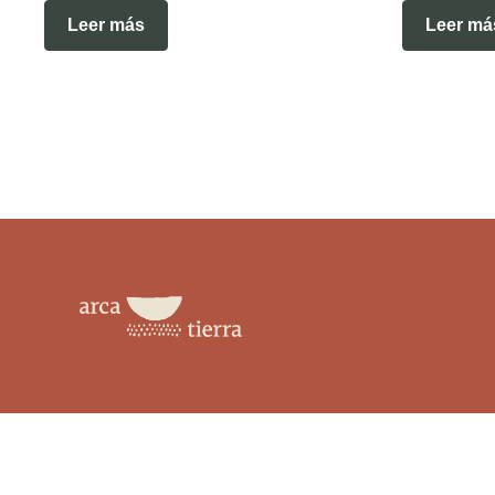
Leer más
Leer má