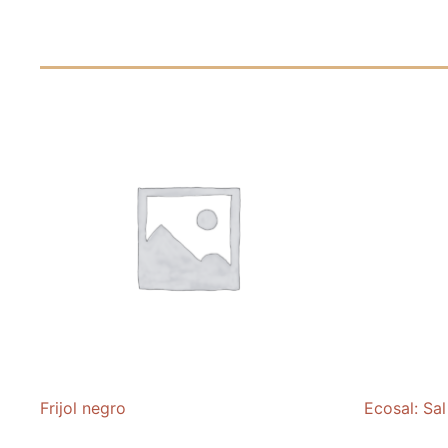
Frijol negro
Ecosal: Sal