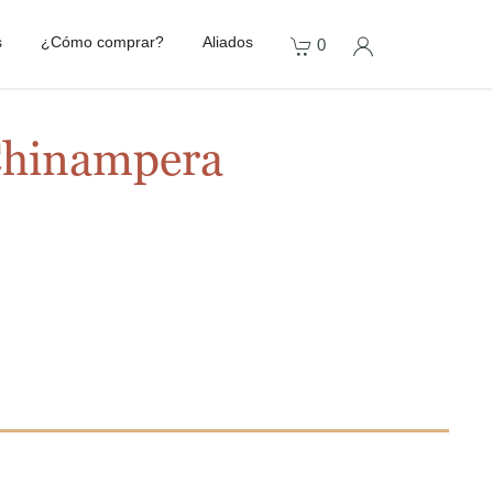
s
¿Cómo comprar?
Aliados
0
Chinampera