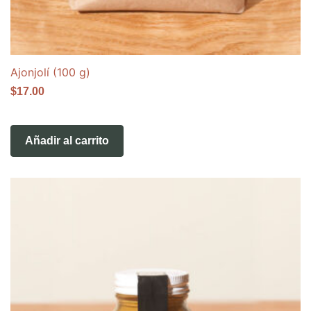
Ajonjolí (100 g)
$
17.00
Añadir al carrito