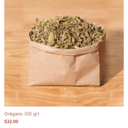
Orégano (50 gr)
$
32.00