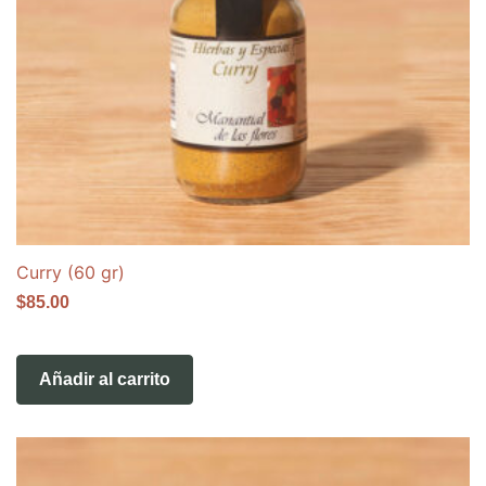
Curry (60 gr)
$
85.00
Añadir al carrito