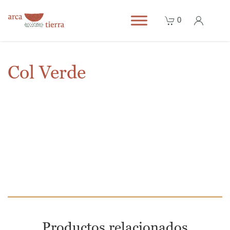
0
Col Verde
Productos relacionados