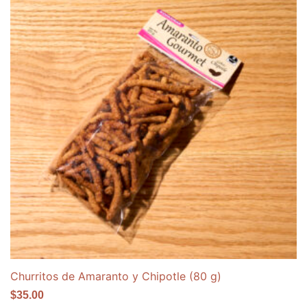
Churritos de Amaranto y Chipotle (80 g)
$
35.00