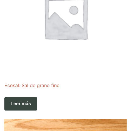
Ecosal: Sal de grano fino
Leer más