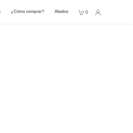
s
¿Cómo comprar?
Aliados
0